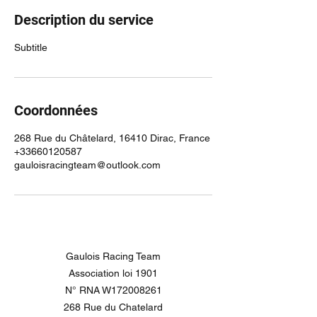
Description du service
Subtitle
Coordonnées
268 Rue du Châtelard, 16410 Dirac, France
+33660120587
gauloisracingteam@outlook.com
Gaulois Racing Team
Association loi 1901
N° RNA W172008261
268 Rue du Chatelard