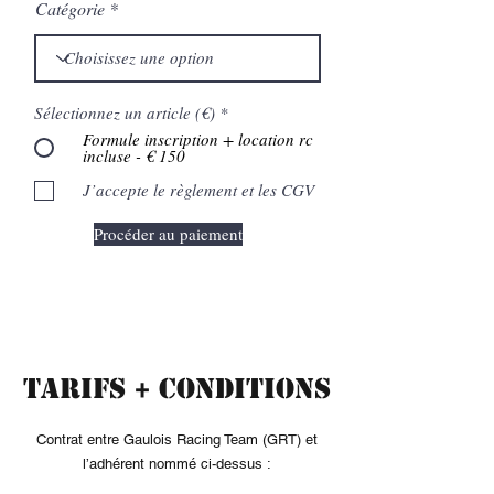
Catégorie
Sélectionnez un article (€)
*
Formule inscription + location rc
incluse - € 150
J’accepte le règlement et les CGV
Procéder au paiement
tarifs + Conditions
Contrat entre Gaulois Racing Team (GRT) et
l’adhérent nommé ci-dessus :