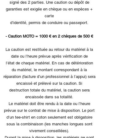
signé des 2 parties. Une caution ou dépôt de
garanties est exigée en chèque ou en espèces +
carte
d’identité, permis de conduire ou passeport.
-
Caution MOTO = 1000 € en 2 chèques de 500 €
La caution est restituée au retour du matériel à la
date ou l’heure prévue après vérification de
l’état de chaque matériel. En cas de détérioration
du matériel, le montant correspondant à la
réparation (facture d’un professionnel à l’appui) sera
encaissé et prélevé sur la caution. Si
destruction totale du matériel, la caution sera
encaissée dans sa totalité.
Le matériel doit être rendu à la date ou l’heure
prévue sur le contrat de mise à disposition. Le port
d’un tee-shirt en coton seulement est obligatoire
sous la combinaison (les manches longues sont
vivement conseillées).
Durant la mise à disposition, les matériels ne sont