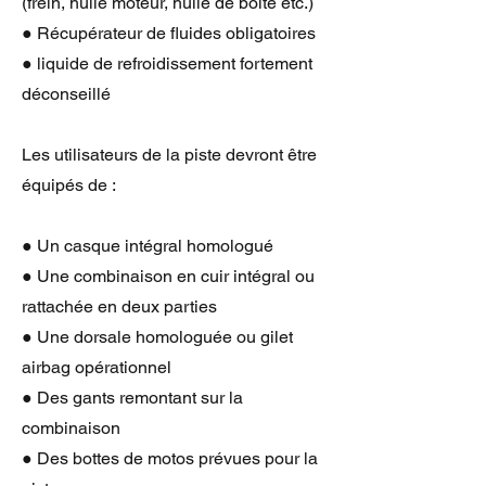
(frein, huile moteur, huile de boite etc.)
● Récupérateur de fluides obligatoires
● liquide de refroidissement fortement
déconseillé
Les utilisateurs de la piste devront être
équipés de :
● Un casque intégral homologué
● Une combinaison en cuir intégral ou
rattachée en deux parties
● Une dorsale homologuée ou gilet
airbag opérationnel
● Des gants remontant sur la
combinaison
● Des bottes de motos prévues pour la