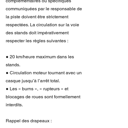
complémentaires ou spécifiques
communiquées par le responsable de
la piste doivent être strictement
respectées. La circulation sur la voie
des stands doit impérativement
respecter les règles suivantes :
● 20 km/heure maximum dans les
stands.
● Circulation moteur tournant avec un
casque jusqu’à l’arrêt total.
● Les « burns », « rupteurs » et
blocages de roues sont formellement
interdits.
Rappel des drapeaux :