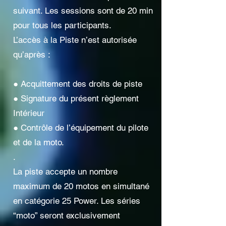
suivant. Les sessions sont de 20 min
pour tous les participants.
L’accès à la Piste n’est autorisée
qu’après :
● Acquittement des droits de piste
● Signature du présent règlement
Intérieur
● Contrôle de l’équipement du pilote
et de la moto.
.
La piste accepte un nombre
maximum de 20 motos en simultané
en catégorie 25 Power. Les séries
“moto” seront exclusivement